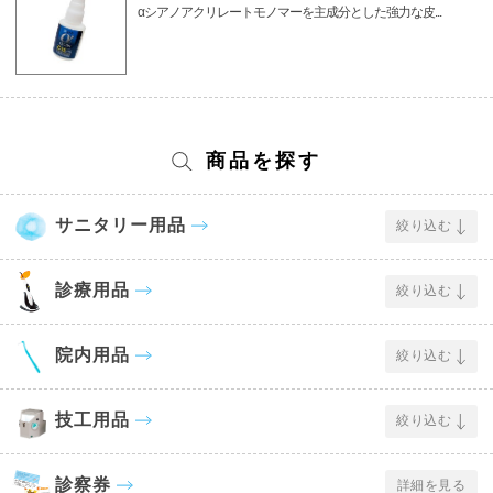
αシアノアクリレートモノマーを主成分とした強力な皮...
商品を探す
サニタリー用品
絞り込む
診療用品
絞り込む
院内用品
絞り込む
技工用品
絞り込む
診察券
詳細を見る