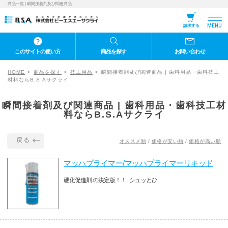
商品一覧 | 瞬間接着剤及び関連商品
MENU
請求する
このサイトの使い方
商品を探す
お問い合わせ
HOME
商品を探す
技工用品
瞬間接着剤及び関連商品 | 歯科用品・歯科技工
材料ならB.S.Aサクライ
瞬間接着剤及び関連商品 | 歯科用品・歯科技工材
料ならB.S.Aサクライ
戻る
オススメ順
/
価格が安い順
/
価格が高い順
マッハプライマー/マッハプライマーリキッド
硬化促進剤 の決定版！！ シュッとひ...