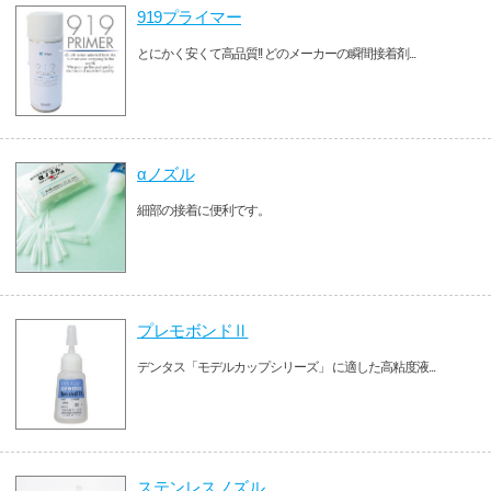
919プライマー
とにかく安くて高品質!! どのメーカーの瞬間接着剤...
αノズル
細部の接着に便利です。
プレモボンドⅡ
デンタス「モデルカップシリーズ」 に適した高粘度液...
ステンレスノズル