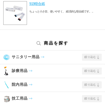
919咬合紙
ちょっと小さ目、使いやすく、 経済的な咬合紙です。...
商品を探す
サニタリー用品
絞り込む
診療用品
絞り込む
院内用品
絞り込む
技工用品
絞り込む