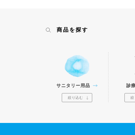
商品を探す
サニタリー用品
診
絞り込む
絞