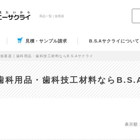
商品一覧 | 仮着器
見積・サンプル請求
B.S.Aサクライについて
仮着器 | 歯科用品・歯科技工材料ならB.S.Aサクライ
 歯科用品・歯科技工材料ならB.S
表示順 :