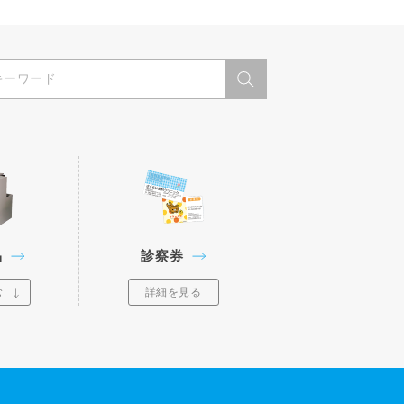
品
診察券
む
詳細を見る