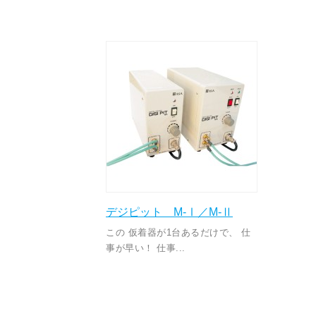
デジピット M-Ⅰ／M-Ⅱ
この 仮着器が1台あるだけで、 仕
事が早い！ 仕事...