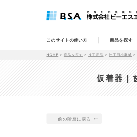
このサイトの使い方
商品を探す
HOME
商品を探す
技工用品
技工用小器械
仮着器 |
前の階層に戻る