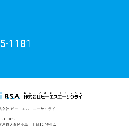
5-1181
式会社 ビー・エス・エーサクライ
68-0022
古屋市天白区高島一丁目117番地1