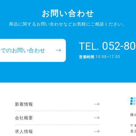
お問い合わせ
商品に関するお問い合わせなど
お気軽にご相談ください。
052-80
TEL.
ルでのお問い合わせ
10:00~17:00
営業時間
新着情報
株
会社概要
〒4
求人情報
名