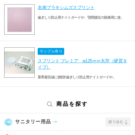
名南ブラキシムズスプリント
歯ぎしり防止用ナイトガードや、顎間接症の除痛用に使...
サンプル有り
スプリント プレミア φ125ｍｍ丸型（硬質タ
イプ）
業界最安値に挑戦!! 歯ぎしり防止用ナイトガードや...
商品を探す
サニタリー用品
絞り込む