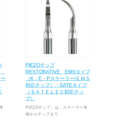
ウ
PIEZOチップ
用
RESTORATIVE EMSタイプ
ケー
（K・E・Pスケーラー/ＥＭＳ
・
対応チップ）・SATEタイプ
Ｅ
（ＳＡＴＥＬＥＣ対応チッ
プ）
本
PIEZOチップ」は、スケーラー本
体からチップまで...