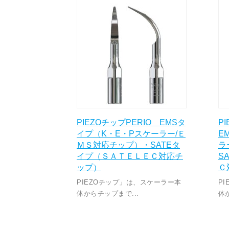
PIEZOチップPERIO EMSタ
P
イプ（K・E・Pスケーラー/Ｅ
E
ＭＳ対応チップ）・SATEタ
ラ
イプ（ＳＡＴＥＬＥＣ対応チ
S
ップ）
Ｃ
PIEZOチップ」は、スケーラー本
P
体からチップまで...
体