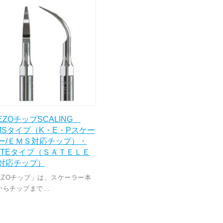
IEZOチップSCALING
MSタイプ（K・E・Pスケー
ー/ＥＭＳ対応チップ）・
ATEタイプ（ＳＡＴＥＬＥ
対応チップ）
IEZOチップ」は、スケーラー本
からチップまで...