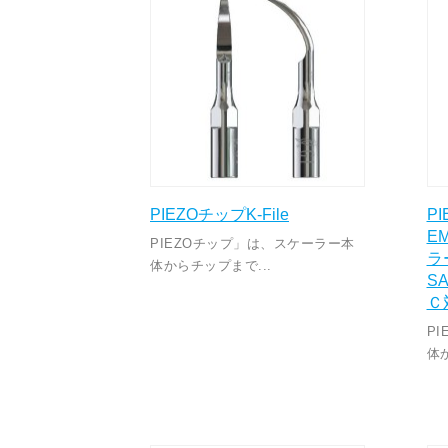
PIEZOチップK-File
P
E
PIEZOチップ」は、スケーラー本
ラ
体からチップまで...
S
Ｃ
P
体