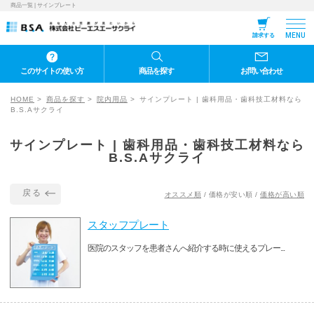
商品一覧 | サインプレート
MENU
請求する
このサイトの使い方
商品を探す
お問い合わせ
HOME
商品を探す
院内用品
サインプレート | 歯科用品・歯科技工材料なら
B.S.Aサクライ
サインプレート | 歯科用品・歯科技工材料なら
B.S.Aサクライ
戻る
オススメ順
/
価格が安い順
/
価格が高い順
スタッフプレート
医院のスタッフを患者さんへ紹介する時に使えるプレー...