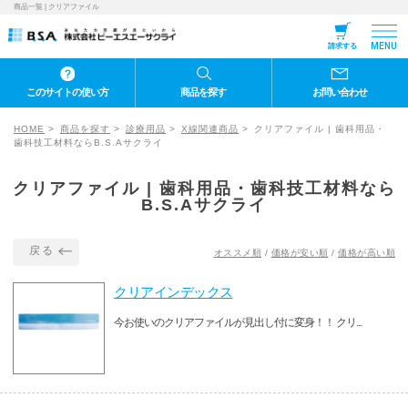
商品一覧 | クリアファイル
MENU
請求する
このサイトの使い方
商品を探す
お問い合わせ
HOME
商品を探す
診療用品
X線関連商品
クリアファイル | 歯科用品・
歯科技工材料ならB.S.Aサクライ
クリアファイル | 歯科用品・歯科技工材料なら
B.S.Aサクライ
戻る
オススメ順
/
価格が安い順
/
価格が高い順
クリアインデックス
今お使いのクリアファイルが見出し付に変身！！ クリ...