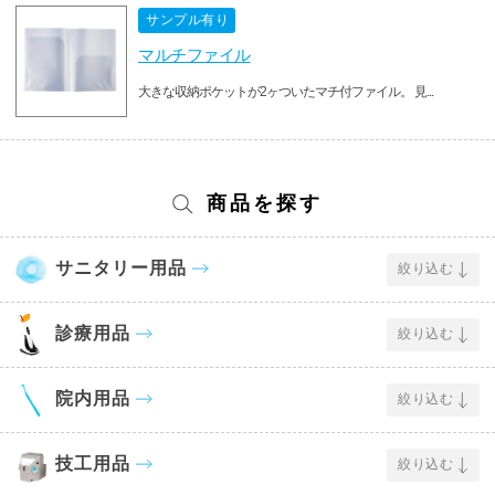
サンプル有り
マルチファイル
大きな収納ポケットが2ヶついたマチ付ファイル。 見...
商品を探す
サニタリー用品
絞り込む
診療用品
絞り込む
院内用品
絞り込む
技工用品
絞り込む