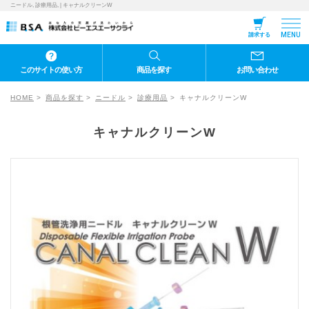
ニードル, 診療用品, | キャナルクリーンW
MENU
請求する
このサイトの使い方
商品を探す
お問い合わせ
HOME
商品を探す
ニードル
診療用品
キャナルクリーンW
キャナルクリーンW