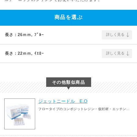
商品を選ぶ
長さ：26ｍｍ, ﾌﾞﾙｰ
詳しく見る
長さ：22ｍｍ, ｲｴﾛｰ
詳しく見る
その他類似商品
ジェットニードル E.O
フロータイプのコンポジットレジン・仮封材・エッチン...