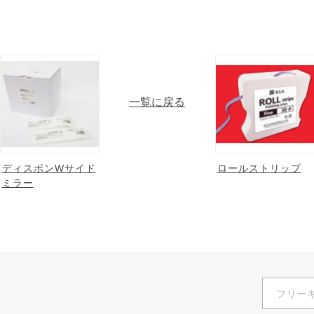
一覧に戻る
ディスポンWサイド
ロールストリップ
ミラー