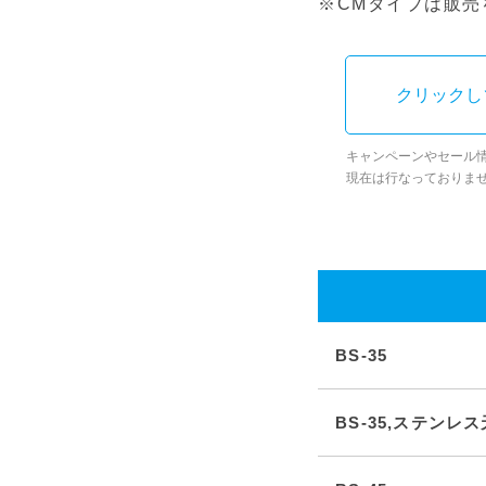
※CMタイプは販売
クリックし
キャンペーンやセール
現在は行なっておりま
BS-35
BS-35,ステンレ