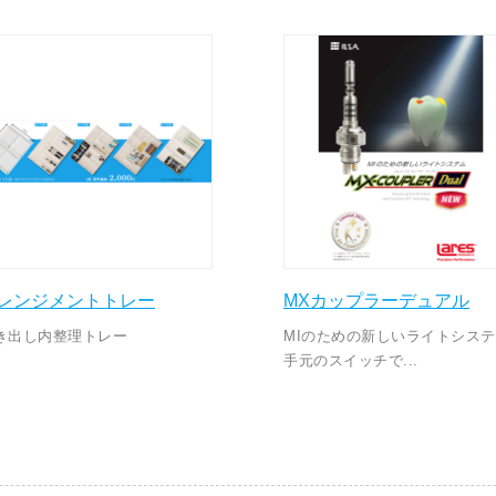
レンジメントトレー
MXカップラーデュアル
き出し内整理トレー
MIのための新しいライトシス
手元のスイッチで...