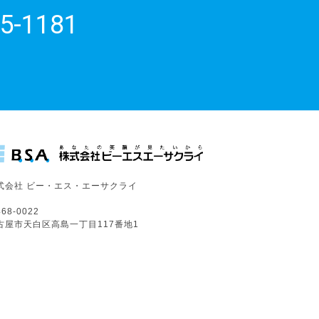
5-1181
式会社 ビー・エス・エーサクライ
68-0022
古屋市天白区高島一丁目117番地1