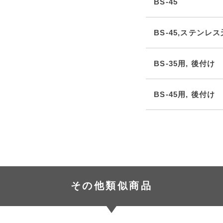
BS-45
BS-45,ステンレ
BS-35用, 後付
BS-45用, 後付
その他類似商品