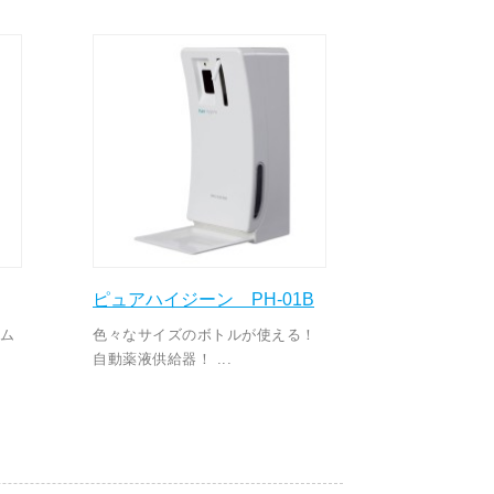
ピュアハイジーン PH-01B
テム
色々なサイズのボトルが使える！
自動薬液供給器！ ...