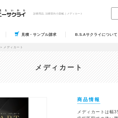
診療用品, 治療室向小器械, | メディカート
見積・サンプル請求
B.S.Aサクライについて
メディカート
メディカート
商品情報
メディカートは幅35