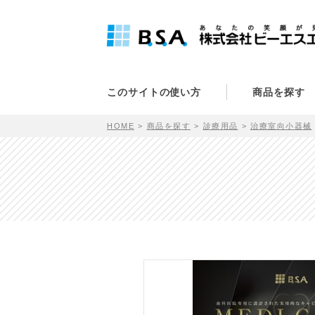
このサイトの使い方
商品を探す
HOME
商品を探す
診療用品
治療室向小器械