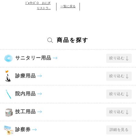
ｼﾞｮｲｷｯｽﾞＯ おにぎ
一覧に戻る
りストラ...
商品を探す
サニタリー用品
絞り込む
診療用品
絞り込む
院内用品
絞り込む
技工用品
絞り込む
診察券
詳細を見る