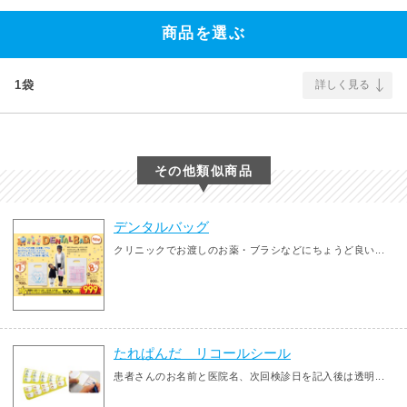
商品を選ぶ
1袋
詳しく見る
その他類似商品
デンタルバッグ
クリニックでお渡しのお薬・ブラシなどにちょうど良い...
たれぱんだ リコールシール
患者さんのお名前と医院名、次回検診日を記入後は透明...