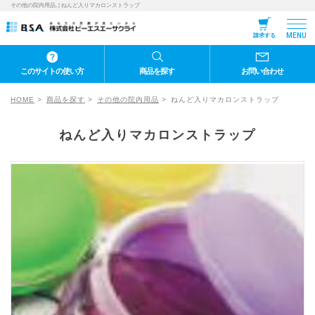
その他の院内用品, | ねんど入りマカロンストラップ
MENU
請求する
このサイトの使い方
商品を探す
お問い合わせ
HOME
商品を探す
その他の院内用品
ねんど入りマカロンストラップ
ねんど入りマカロンストラップ