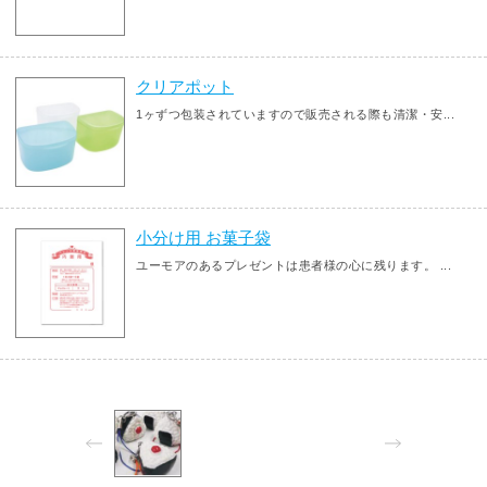
クリアポット
1ヶずつ包装されていますので販売される際も清潔・安...
小分け用 お菓子袋
ユーモアのあるプレゼントは患者様の心に残ります。 ...