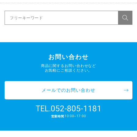
お問い合わせ
商品に関するお問い合わせなど
お気軽にご相談ください。
メールでのお問い合わせ
052-805-1181
TEL.
10:00~17:00
営業時間