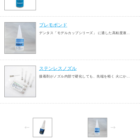
プレモボンド
デンタス「モデルカップシリーズ」 に適した高粘度液...
ステンレスノズル
接着剤がノズル内部で硬化しても、先端を軽く 火にか...