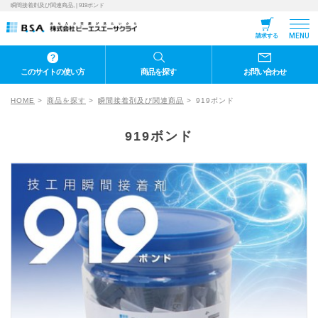
瞬間接着剤及び関連商品, | 919ボンド
MENU
請求する
このサイトの使い方
商品を探す
お問い合わせ
HOME
商品を探す
瞬間接着剤及び関連商品
919ボンド
919ボンド