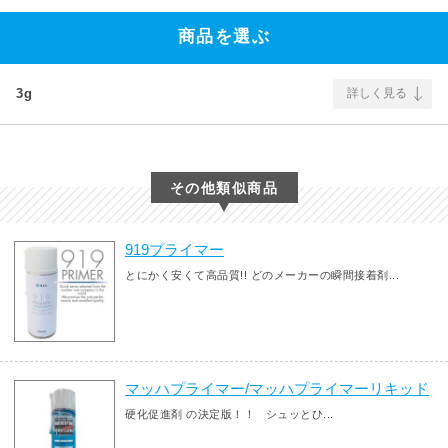
商品を選ぶ
3g
詳しく見る
その他類似商品
919プライマー
とにかく安くて高品質!! どのメーカーの瞬間接着剤...
マッハプライマー/マッハプライマーリキッド
硬化促進剤 の決定版！！ シュッとひ...