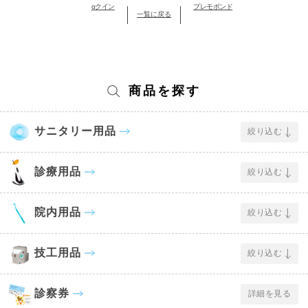
αクイン
プレモボンド
一覧に戻る
商品を探す
サニタリー用品
絞り込む
診療用品
絞り込む
院内用品
絞り込む
技工用品
絞り込む
診察券
詳細を見る