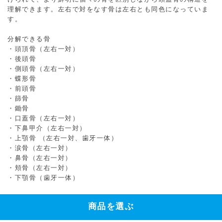
理解できます。左右で対をなす骨は左右とも同色になっていま
す。
分解できる骨
・頭頂骨（左右一対）
・後頭骨
・側頭骨（左右一対）
・蝶形骨
・前頭骨
・篩骨
・鋤骨
・口蓋骨（左右一対）
・下鼻甲介（左右一対）
・上顎骨 （左右一対、歯牙一体）
・涙骨（左右一対）
・鼻骨（左右一対）
・頬骨（左右一対）
・下顎骨（歯牙一体）
商品を選ぶ