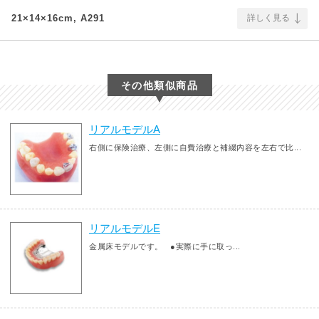
21×14×16cm, A291
詳しく見る
その他類似商品
リアルモデルA
右側に保険治療、左側に自費治療と補綴内容を左右で比...
リアルモデルE
金属床モデルです。 ●実際に手に取っ...