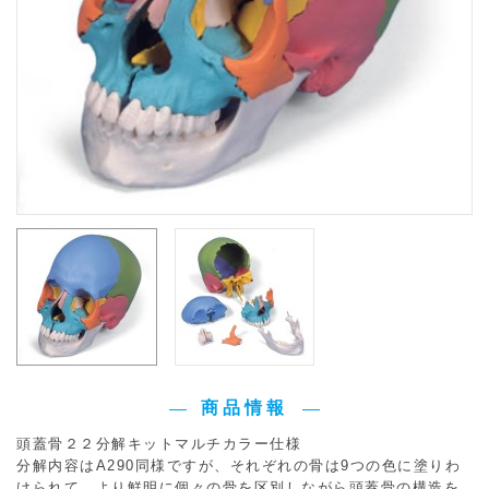
商品情報
頭蓋骨２２分解キットマルチカラー仕様
分解内容はA290同様ですが、それぞれの骨は9つの色に塗りわ
けられて、より鮮明に個々の骨を区別しながら頭蓋骨の構造を