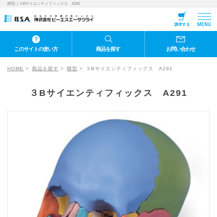
模型, | ３Bサイエンティフィックス A291
MENU
請求する
このサイトの使い方
商品を探す
お問い合わせ
HOME
商品を探す
模型
３Bサイエンティフィックス A291
３Bサイエンティフィックス A291