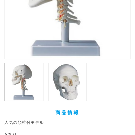
商品情報
人気の頚椎付モデル
A20/1