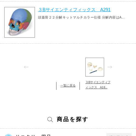
３Bサイエンティフィックス A291
頭蓋骨２２分解キットマルチカラー仕様 分解内容はA...
３Bサイエンティフ
一覧に戻る
ィックス A18...
商品を探す