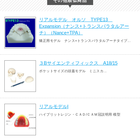
その他類似商品
リアルモデル オルソ TYPE13
Expansion（ナンス+トランスパラタルアー
チ）（Nance+TPA）
矯正用モデル ナンス+トランスパラタルアーチタイプ...
３Bサイエンティフィックス A18/15
ポケットサイズの頭蓋モデル ミニスカ...
リアルモデルI
ハイブリットレジン・ＣＡＤ/ＣＡＭ冠説明用 模型