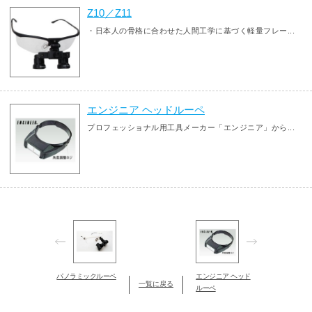
Z10／Z11
・日本人の骨格に合わせた人間工学に基づく軽量フレー...
エンジニア ヘッドルーペ
プロフェッショナル用工具メーカー「エンジニア」から...
パノラミックルーペ
エンジニア ヘッド
一覧に戻る
ルーペ