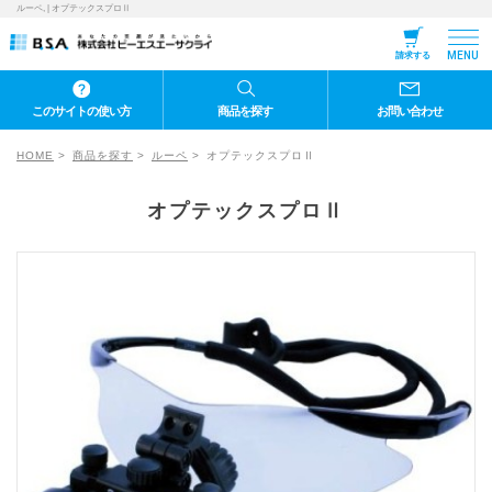
ルーペ, | オプテックスプロⅡ
MENU
請求する
このサイトの使い方
商品を探す
お問い合わせ
HOME
商品を探す
ルーペ
オプテックスプロⅡ
オプテックスプロⅡ