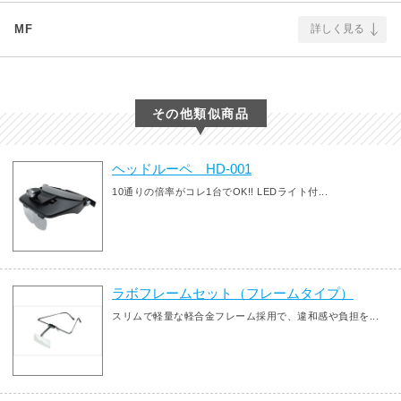
MF
詳しく見る
その他類似商品
ヘッドルーペ HD-001
10通りの倍率がコレ1台でOK!! LEDライト付...
ラボフレームセット（フレームタイプ）
スリムで軽量な軽合金フレーム採用で、違和感や負担を...