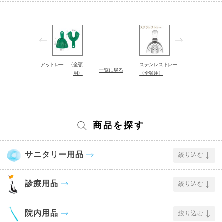
アットレー 〈全顎
ステンレストレー
一覧に戻る
用〉
〈全顎用〉
商品を探す
サニタリー用品
絞り込む
診療用品
絞り込む
院内用品
絞り込む