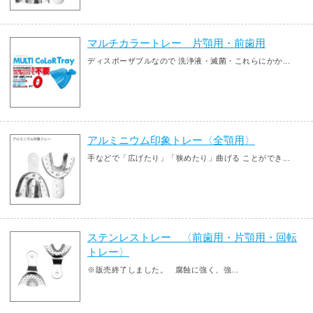
マルチカラートレー 片顎用・前歯用
ディスポーザブルなので 洗浄液・滅菌・これらにかか...
アルミニウム印象トレー〈全顎用〉
手などで「広げたり」「狭めたり」曲げる ことができ...
ステンレストレー 〈前歯用・片顎用・回転
トレー〉
※販売終了しました。 腐蝕に強く、強...