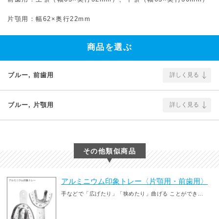
片顎用：幅62×奥行22mm
商品を選ぶ
ブルー, 前歯用
詳しく見る
ブルー, 片顎用
詳しく見る
その他類似商品
アルミニウム印象トレー〈片顎用・前歯用〉
手などで「広げたり」「狭めたり」曲げる ことができ...