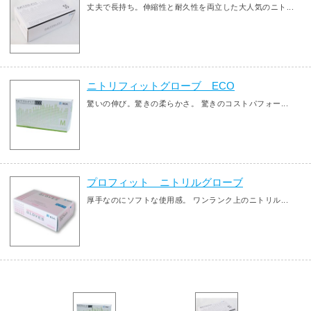
丈夫で長持ち。伸縮性と耐久性を両立した大人気のニト...
ニトリフィットグローブ ECO
驚いの伸び。驚きの柔らかさ。 驚きのコストパフォー...
プロフィット ニトリルグローブ
厚手なのにソフトな使用感。 ワンランク上のニトリル...